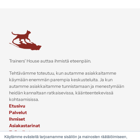
Trainers' House
Trainers' House auttaa ihmistä eteenpäin.
Tehtävämme toteutuu, kun autamme asiakkaitamme
käymään enemmän parempia keskusteluita. Ja kun
autamme asiakkaitamme tunnistamaan ja menestymään
heidän kannaltaan ratkaisevissa, käänteentekevissä
kohtaamisissa.
Etusivu
Palvelut
Ihmiset
Asiakastarinat
Työpaikat
Käytämme evästeitä tarjoamamme sisällön ja mainosten räätälöimiseen,
Sijoittajat