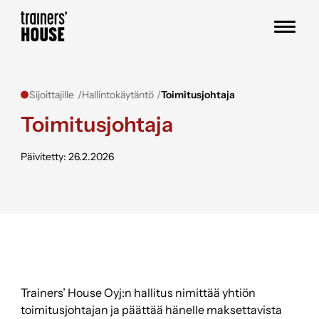
Siirry sisältöön
Trainers' House
Sijoittajille
Hallintokäytäntö
Toimitusjohtaja
Toimitusjohtaja
Päivitetty: 26.2.2026
Trainers’ House Oyj:n hallitus nimittää yhtiön
toimitusjohtajan ja päättää hänelle maksettavista