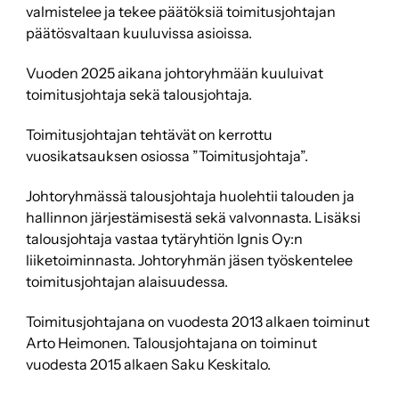
valmistelee ja tekee päätöksiä toimitusjohtajan
päätösvaltaan kuuluvissa asioissa.
Vuoden 2025 aikana johtoryhmään kuuluivat
toimitusjohtaja sekä talousjohtaja.
Toimitusjohtajan tehtävät on kerrottu
vuosikatsauksen osiossa ”Toimitusjohtaja”.
Johtoryhmässä talousjohtaja huolehtii talouden ja
hallinnon järjestämisestä sekä valvonnasta. Lisäksi
talousjohtaja vastaa tytäryhtiön Ignis Oy:n
liiketoiminnasta. Johtoryhmän jäsen työskentelee
toimitusjohtajan alaisuudessa.
Toimitusjohtajana on vuodesta 2013 alkaen toiminut
Arto Heimonen. Talousjohtajana on toiminut
vuodesta 2015 alkaen Saku Keskitalo.