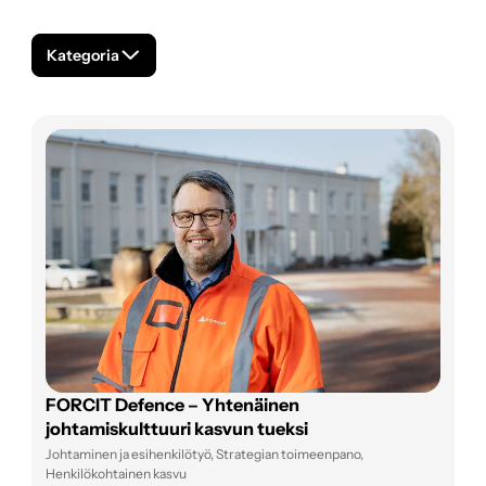
Kategoria
FORCIT Defence – Yhtenäinen
johtamiskulttuuri kasvun tueksi
Johtaminen ja esihenkilötyö, Strategian toimeenpano,
Henkilökohtainen kasvu