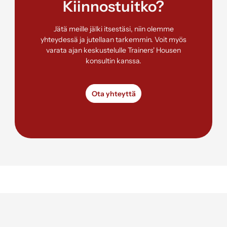
Kiinnostuitko?
Jätä meille jälki itsestäsi, niin olemme
yhteydessä ja jutellaan tarkemmin. Voit myös
varata ajan keskustelulle Trainers' Housen
konsultin kanssa.
Ota yhteyttä