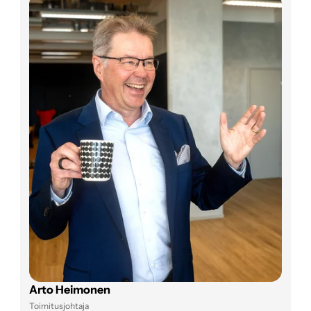
Arto Heimonen
Toimitusjohtaja