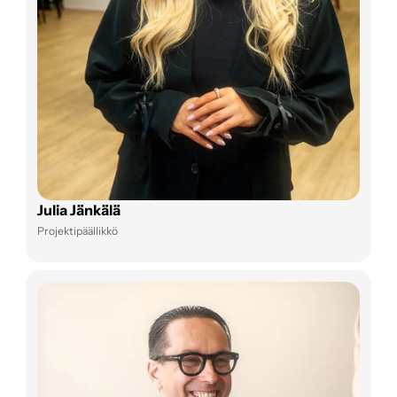
Julia Jänkälä
Projektipäällikkö