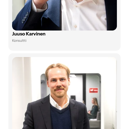
Juuso Karvinen
Konsultti