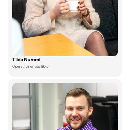
Tilda Nummi
Operatiivinen päällikkö