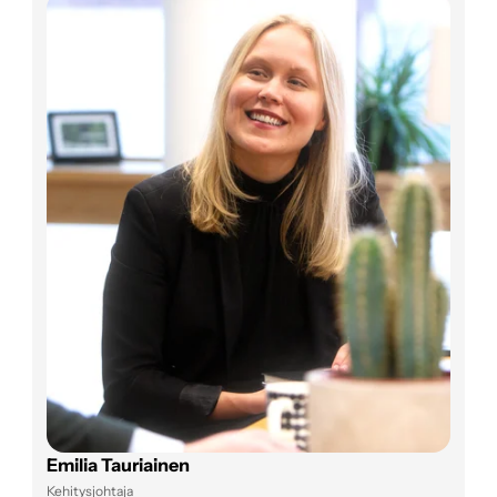
Emilia Tauriainen
Kehitysjohtaja