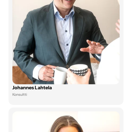
Johannes Lahtela
Konsultti