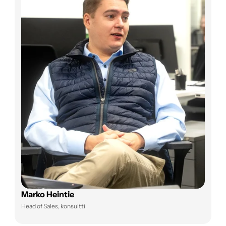
Marko Heintie
Head of Sales, konsultti