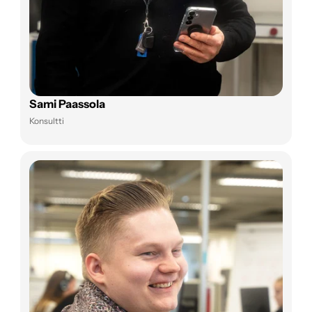
Sami Paassola
Konsultti