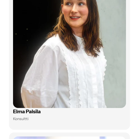
Elma Palsila
Konsultti