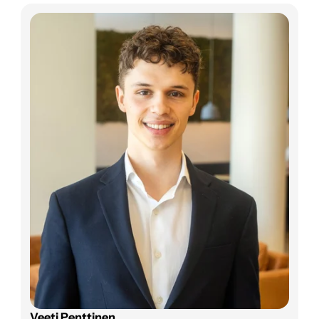
Veeti Penttinen