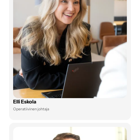
Elli Eskola
Operatiivinen johtaja