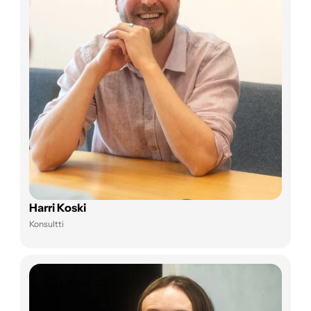
Harri Koski
Konsultti