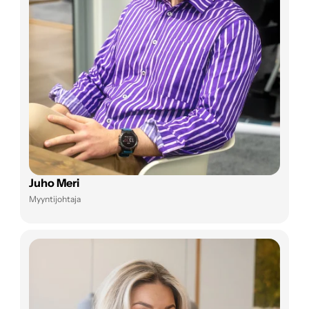
Juho Meri
Myyntijohtaja