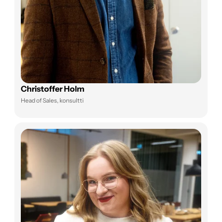
Christoffer Holm
Head of Sales, konsultti