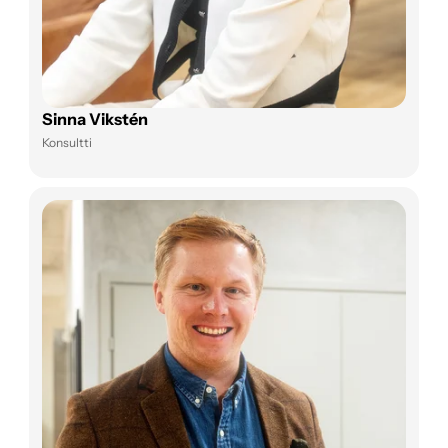
Sinna Vikstén
Konsultti