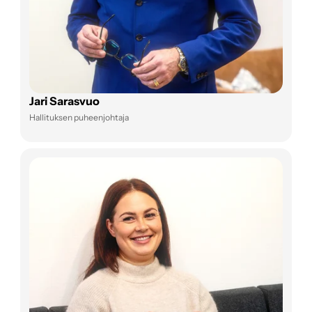
Jari Sarasvuo
Hallituksen puheenjohtaja