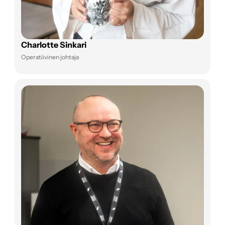
Charlotte Sinkari
Operatiivinen johtaja