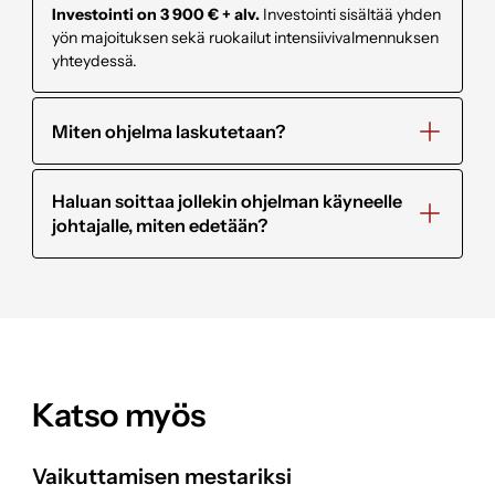
Investointi on 3 900 € + alv.
Investointi sisältää yhden
yön majoituksen sekä ruokailut intensiivivalmennuksen
yhteydessä.
Miten ohjelma laskutetaan?
Haluan soittaa jollekin ohjelman käyneelle
johtajalle, miten edetään?
Katso myös
Vaikuttamisen mestariksi