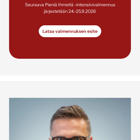
Seuraava Pieniä Ihmeitä -intensiivivalmennus
järjestetään 24.-25.9.2026
Lataa valmennuksen esite