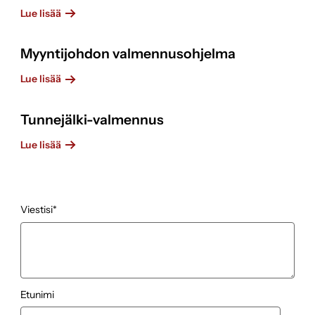
Lue lisää
Myyntijohdon valmennusohjelma
Lue lisää
Tunnejälki-valmennus
Lue lisää
Viestisi
*
Etunimi