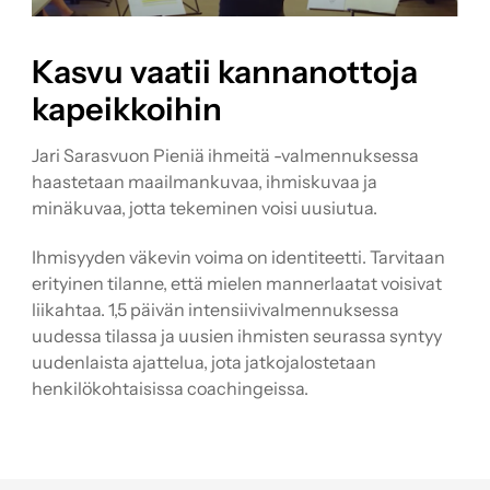
Kasvu vaatii kannanottoja
kapeikkoihin
Jari Sarasvuon Pieniä ihmeitä -valmennuksessa
haastetaan maailmankuvaa, ihmiskuvaa ja
minäkuvaa, jotta tekeminen voisi uusiutua.
Ihmisyyden väkevin voima on identiteetti. Tarvitaan
erityinen tilanne, että mielen mannerlaatat voisivat
liikahtaa. 1,5 päivän intensiivivalmennuksessa
uudessa tilassa ja uusien ihmisten seurassa syntyy
uudenlaista ajattelua, jota jatkojalostetaan
henkilökohtaisissa coachingeissa.