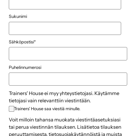
Sukunimi
Sähköpostisi
*
Puhelinnumerosi
Trainers' House ei myy yhteystietojasi. Käytämme
tietojasi vain relevanttiin viestintään.
Trainers' House saa viestiä minulle.
Voit milloin tahansa muokata viestintäasetuksiasi
tai perua viestinnän tilauksen. Lisätietoa tilauksen
peruuttamisesta, tietosuojakäytännöistä ja muista