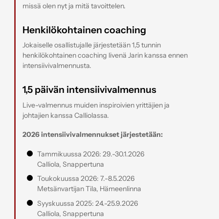
missä olen nyt ja mitä tavoittelen.
Henkilökohtainen coaching
Jokaiselle osallistujalle järjestetään 1,5 tunnin
henkilökohtainen coaching livenä Jarin kanssa ennen
intensiivivalmennusta.
1,5 päivän intensiivivalmennus
Live-valmennus muiden inspiroivien yrittäjien ja
johtajien kanssa Calliolassa.
2026 intensiivivalmennukset järjestetään:
Tammikuussa 2026: 29.-30.1.2026
Calliola, Snappertuna
Toukokuussa 2026: 7.-8.5.2026
Metsänvartijan Tila, Hämeenlinna
Syyskuussa 2025: 24.-25.9.2026
Calliola, Snappertuna