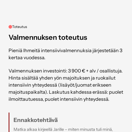
Toteutus
Valmennuksen toteutus
Pieniä Ihmeitä intensiivivalmennuksia järjestetään
3
kertaa vuodessa.
Valmennuksen investointi: 3 900 € + alv / osallistuja.
Hinta sisältää yhden yön majoituksen ja ruokailut
intensiivin yhteydessä (lisäyöt/juomat erikseen
majoituspaikalta). Laskutus kahdessa erässä: puolet
ilmoittautuessa, puolet intensiivin yhteydessä.
Ennakkotehtävä
Matka alkaa kirjeellä Jarille – miten minusta tuli minä,