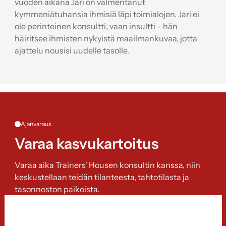
vuoden aikana Jari on valmentanut
kymmeniätuhansia ihmisiä läpi toimialojen. Jari ei
ole perinteinen konsultti, vaan insultti – hän
häiritsee ihmisten nykyistä maailmankuvaa, jotta
ajattelu nousisi uudelle tasolle.
Ajanvaraus
Varaa kasvukartoitus
Varaa aika Trainers' Housen konsultin kanssa, niin
keskustellaan teidän tilanteesta, tahtotilasta ja
tasonnoston paikoista.