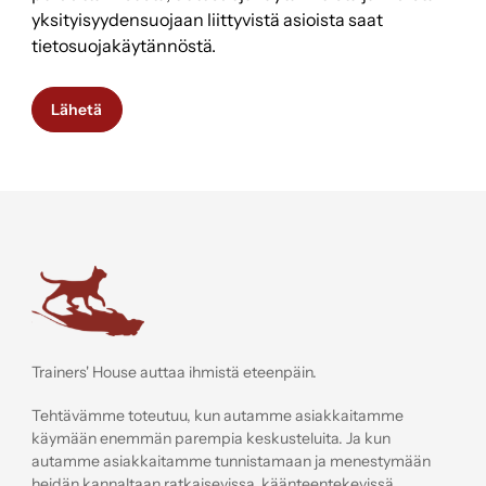
yksityisyydensuojaan liittyvistä asioista saat
tietosuojakäytännöstä.
Trainers' House
Trainers' House auttaa ihmistä eteenpäin.
Tehtävämme toteutuu, kun autamme asiakkaitamme
käymään enemmän parempia keskusteluita. Ja kun
autamme asiakkaitamme tunnistamaan ja menestymään
heidän kannaltaan ratkaisevissa, käänteentekevissä