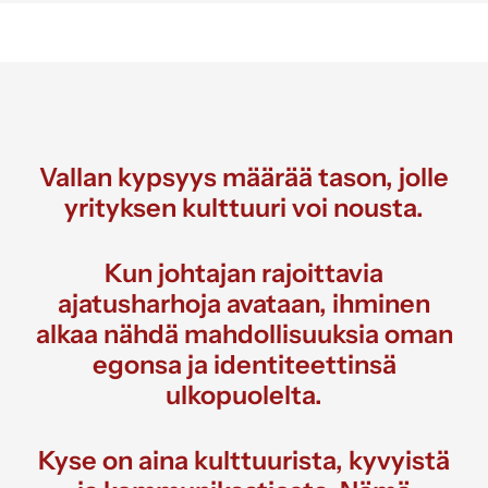
Vallan kypsyys määrää tason, jolle
yrityksen kulttuuri voi nousta.
Kun johtajan rajoittavia
ajatusharhoja avataan, ihminen
alkaa nähdä mahdollisuuksia oman
egonsa ja identiteettinsä
ulkopuolelta.
Kyse on aina kulttuurista, kyvyistä