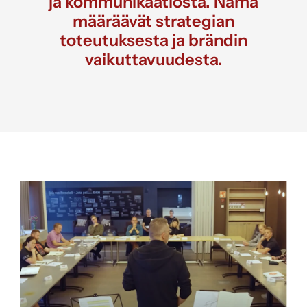
ja kommunikaatiosta. Nämä
määräävät strategian
toteutuksesta ja brändin
vaikuttavuudesta.