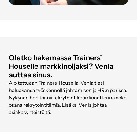
Oletko hakemassa Trainers'
Houselle markkinoijaksi? Venla
auttaa sinua.
Aloitettuaan Trainers’ Housella, Venla tiesi
haluavansa työskennellä johtamisen ja HR:n parissa.
Nykyään hän toimii rekrytointikoordinaattorina sekä
osana rekrytointitiimiä. Lisäksi Venla johtaa
asiakasyhteistöitä.