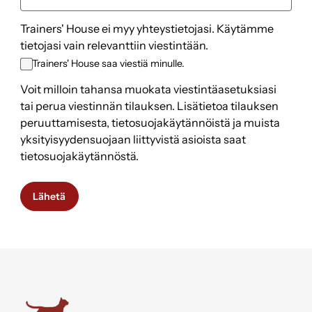
Trainers' House ei myy yhteystietojasi. Käytämme
tietojasi vain relevanttiin viestintään.
Trainers' House saa viestiä minulle.
Voit milloin tahansa muokata viestintäasetuksiasi
tai perua viestinnän tilauksen. Lisätietoa tilauksen
peruuttamisesta, tietosuojakäytännöistä ja muista
yksityisyydensuojaan liittyvistä asioista saat
tietosuojakäytännöstä.
Trainers' House